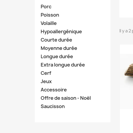
Porc
Poisson
Volaille
Il y a 
Hypoallergénique
Courte durée
Moyenne durée
Longue durée
Extra longue durée
Cerf
Jeux
Accessoire
Offre de saison - Noël
Saucisson