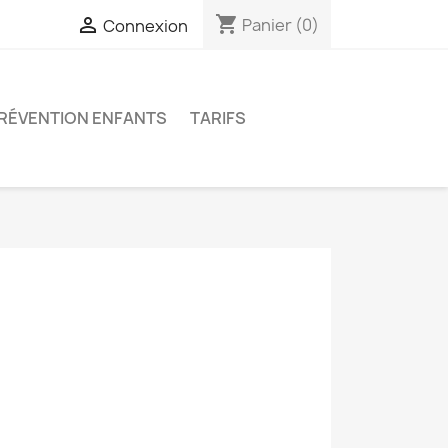
shopping_cart

Panier
(0)
Connexion
RÉVENTION ENFANTS
TARIFS