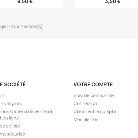
9,50 €
3,50 €
ge 1-2 de 2 article(s)
E SOCIÉTÉ
VOTRE COMPTE
son
Suivi de commande
ns légales
Connexion
ions Général de Vente de
Créez votre compte
t en ligne
Mes alertes
os de moi
nt sécurisé