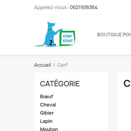
Appelez-nous :
0621936364
BOUTIQUE PO
Accueil
Cerf
C
CATÉGORIE
Bœuf
Cheval
Gibier
Lapin
Mouton