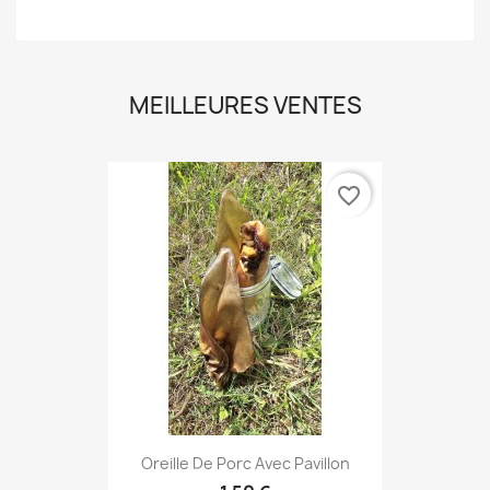
MEILLEURES VENTES
favorite_border
Oreille De Porc Avec Pavillon