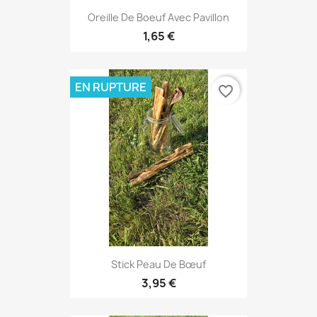
Oreille De Boeuf Avec Pavillon
1,65 €
EN RUPTURE
favorite_border
Stick Peau De Bœuf
3,95 €