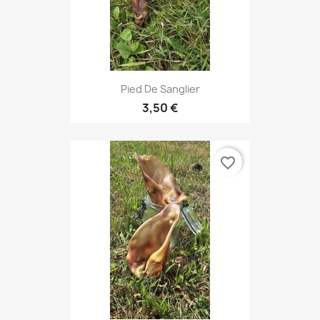
Pied De Sanglier
3,50 €
favorite_border