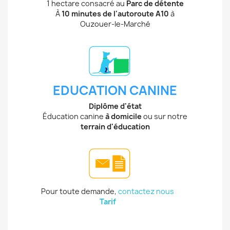
1 hectare consacré au
Parc de détente
À
10 minutes de l'autoroute A10
à
Ouzouer-le-Marché
EDUCATION CANINE
Diplôme d'état
Éducation canine
à domicile
ou sur notre
terrain d'éducation
Pour toute demande,
contactez nous
Tarif