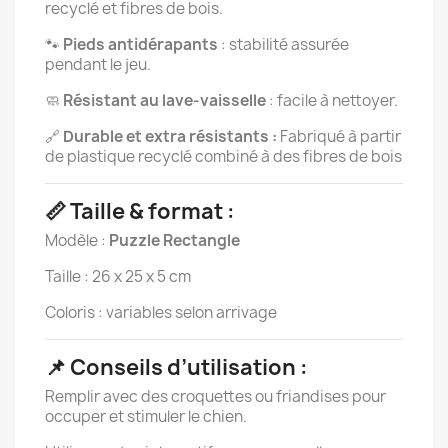
recyclé et fibres de bois.
🐾
Pieds antidérapants
: stabilité assurée
pendant le jeu.
🧼
Résistant au lave-vaisselle
: facile à nettoyer.
🔗
Durable et extra résistants :
Fabriqué à partir
de plastique recyclé combiné à des fibres de bois
📏 Taille & format :
Modèle :
Puzzle Rectangle
Taille : 26 x 25 x 5 cm
Coloris : variables selon arrivage
📌 Conseils d’utilisation :
Remplir avec des croquettes ou friandises pour
occuper et stimuler le chien.