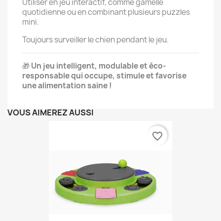
Utiliser en jeu interactif, comme gamelle
quotidienne ou en combinant plusieurs puzzles
mini.
Toujours surveiller le chien pendant le jeu.
🎁
Un jeu intelligent, modulable et éco-
responsable qui occupe, stimule et favorise
une alimentation saine !
VOUS AIMEREZ AUSSI
favorite_border