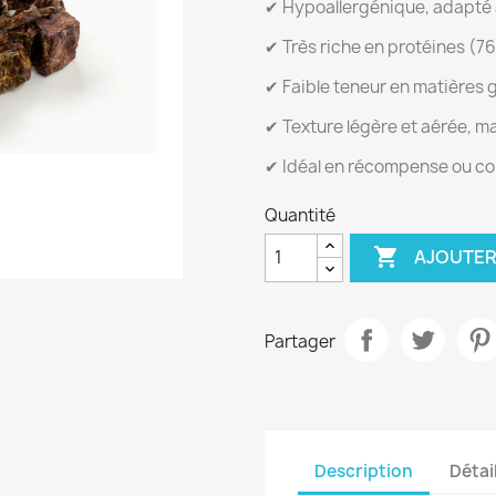
✔ Hypoallergénique, adapté a
✔ Très riche en protéines (7
✔ Faible teneur en matières 
✔ Texture légère et aérée, m
✔ Idéal en récompense ou col
Quantité

AJOUTER
Partager
Description
Détai