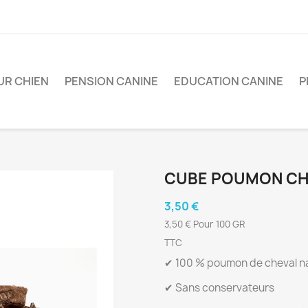
UR CHIEN
PENSION CANINE
EDUCATION CANINE
P
CUBE POUMON CH
3,50 €
3,50 € Pour 100 GR
TTC
✔ 100 % poumon de cheval na
✔ Sans conservateurs