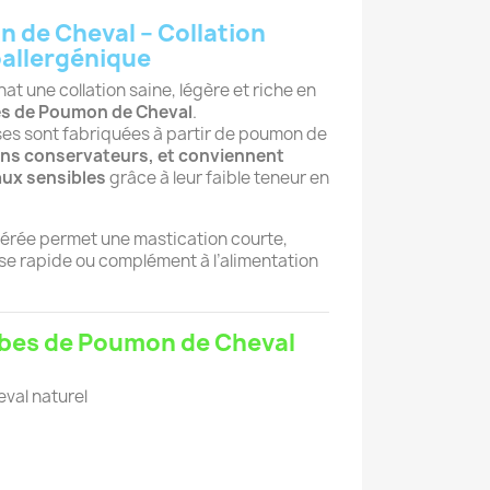
 de Cheval – Collation
oallergénique
at une collation saine, légère et riche en
s de Poumon de Cheval
.
s sont fabriquées à partir de poumon de
ans conservateurs, et conviennent
ux sensibles
grâce à leur faible teneur en
aérée permet une mastication courte,
 rapide ou complément à l’alimentation
bes de Poumon de Cheval
val naturel