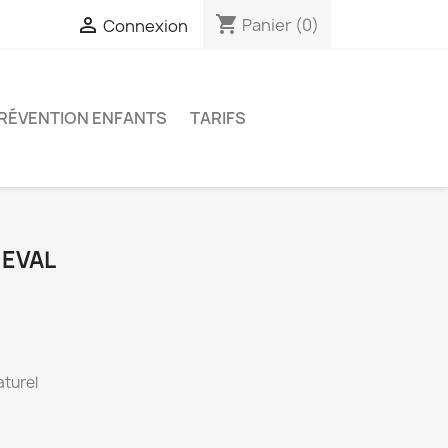
shopping_cart

Panier
(0)
Connexion
RÉVENTION ENFANTS
TARIFS
EVAL
turel