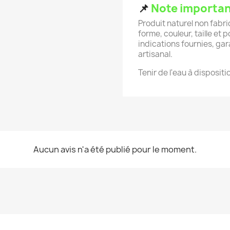
📌
Note importa
Produit naturel non fab
forme, couleur, taille et
indications fournies, ga
artisanal.
Tenir de l'eau à disposi
Aucun avis n'a été publié pour le moment.