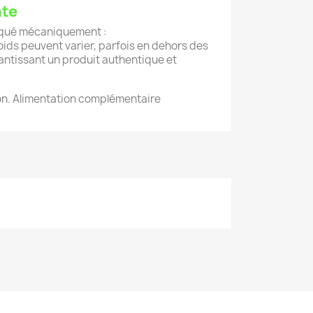
nte
riqué mécaniquement :
 poids peuvent varier, parfois en dehors des
rantissant un produit authentique et
tion. Alimentation complémentaire