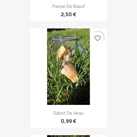
Panse De Bœuf
2,50 €
favorite_border
Sabot De Veau
0,99 €