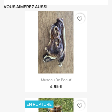
VOUS AIMEREZ AUSSI
favorite_border
Museau De Boeuf
4,95 €
EN RUPTURE
favorite_border