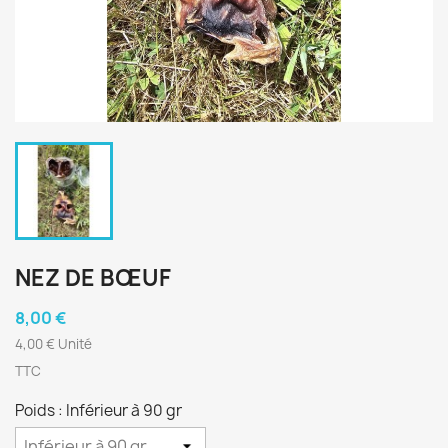
NEZ DE BŒUF
8,00 €
4,00 € Unité
TTC
Poids : Inférieur à 90 gr