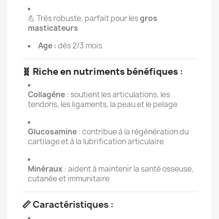
💪 Très robuste, parfait pour les
gros
masticateurs
Age :
dès 2/3 mois
🧬
Riche en nutriments bénéfiques
:
Collagène
: soutient les articulations, les
tendons, les ligaments, la peau et le pelage
Glucosamine
: contribue à la régénération du
cartilage et à la lubrification articulaire
Minéraux
: aident à maintenir la santé osseuse,
cutanée et immunitaire
📏 Caractéristiques :