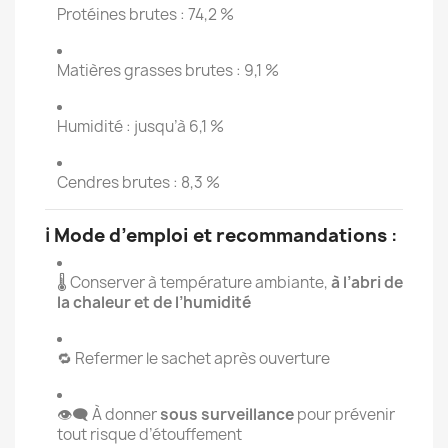
Protéines brutes : 74,2 %
Matières grasses brutes : 9,1 %
Humidité : jusqu’à 6,1 %
Cendres brutes : 8,3 %
ℹ️
Mode d’emploi et recommandations
:
🌡️ Conserver à température ambiante,
à l’abri de
la chaleur et de l’humidité
🔁 Refermer le sachet après ouverture
👁️‍🗨️ À donner
sous surveillance
pour prévenir
tout risque d’étouffement