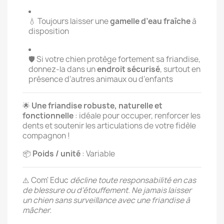
💧 Toujours laisser une
gamelle d’eau fraîche
à
disposition
🛡️ Si votre chien protège fortement sa friandise,
donnez-la dans un
endroit sécurisé
, surtout en
présence d’autres animaux ou d’enfants
🌟
Une friandise robuste, naturelle et
fonctionnelle
: idéale pour occuper, renforcer les
dents et soutenir les articulations de votre fidèle
compagnon !
📦
Poids / unité
: Variable
⚠️ Com' Educ
décline toute responsabilité en cas
de blessure ou d’étouffement. Ne jamais laisser
un chien sans surveillance avec une friandise à
mâcher.